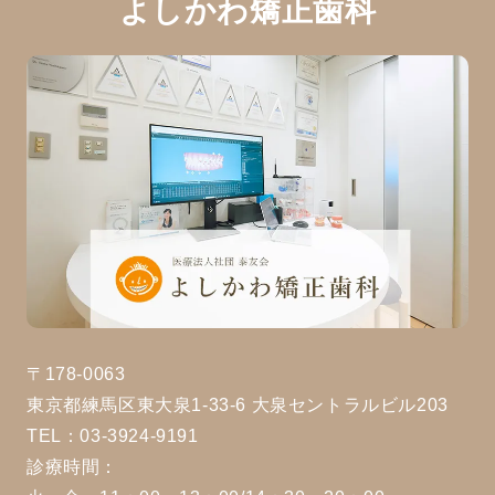
よしかわ矯正歯科
〒178-0063
東京都練馬区東大泉1-33-6 大泉セントラルビル203
TEL：03-3924-9191
診療時間：