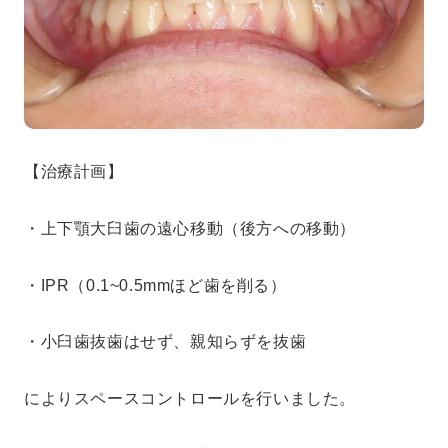
【治療計画】
・上下顎大臼歯の遠心移動（後方への移動）
・IPR（0.1~0.5mmほど歯を削る）
・小臼歯抜歯はせず、親知らずを抜歯
によりスペースコントロールを行いました。