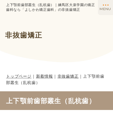
上下顎前歯部叢生（乱杭歯）｜練馬区大泉学園の矯正
MENU
歯科なら「よしかわ矯正歯科」の非抜歯矯正
非抜歯矯正
トップページ
新着情報
非抜歯矯正
上下顎前歯
部叢生（乱杭歯）
上下顎前歯部叢生（乱杭歯）