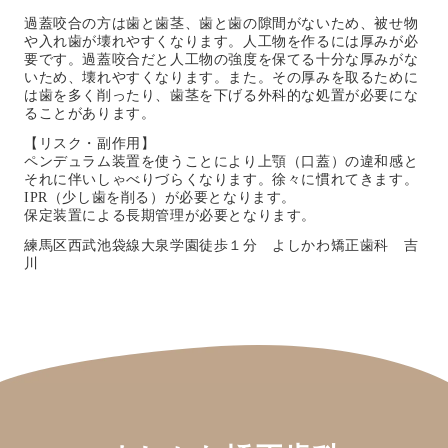
過蓋咬合の方は歯と歯茎、歯と歯の隙間がないため、被せ物
や入れ歯が壊れやすくなります。人工物を作るには厚みが必
要です。過蓋咬合だと人工物の強度を保てる十分な厚みがな
いため、壊れやすくなります。また。その厚みを取るために
は歯を多く削ったり、歯茎を下げる外科的な処置が必要にな
ることがあります。
【リスク・副作用】
ペンデュラム装置を使うことにより上顎（口蓋）の違和感と
それに伴いしゃべり
づらくなります。徐々に慣れてきます。
IPR（少し歯を削る）が必要となります。
保定装置による長期管理が必要となります。
練馬区西武池袋線大泉学園徒歩１分 よしかわ矯正歯科 吉
川