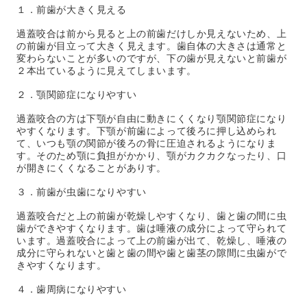
１．前歯が大きく見える
過蓋咬合は前から見ると上の前歯だけしか見えないため、上
の前歯が目立って大きく見えます。歯自体の大きさは通常と
変わらないことが多いのですが、下の歯が見えないと前歯が
２本出ているように見えてしまいます。
２．顎関節症になりやすい
過蓋咬合の方は下顎が自由に動きにくくなり顎関節症になり
やすくなります。下顎が前歯によって後ろに押し込められ
て、いつも顎の関節が後ろの骨に圧迫されるようになりま
す。そのため顎に負担がかかり、顎がカクカクなったり、口
が開きにくくなることがありす。
３．前歯が虫歯になりやすい
過蓋咬合だと上の前歯が乾燥しやすくなり、歯と歯の間に虫
歯ができやすくなります。歯は唾液の成分によって守られて
います。過蓋咬合によって上の前歯が出て、乾燥し、唾液の
成分に守られないと歯と歯の間や歯と歯茎の隙間に虫歯がで
きやすくなります。
４．歯周病になりやすい