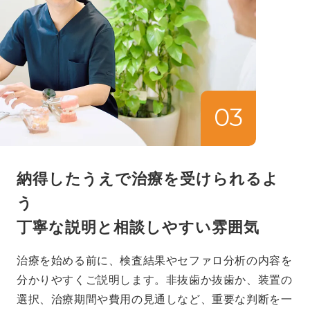
03
納得したうえで治療を受けられるよ
う
丁寧な説明と相談しやすい雰囲気
治療を始める前に、検査結果やセファロ分析の内容を
分かりやすくご説明します。非抜歯か抜歯か、装置の
選択、治療期間や費用の見通しなど、重要な判断を一