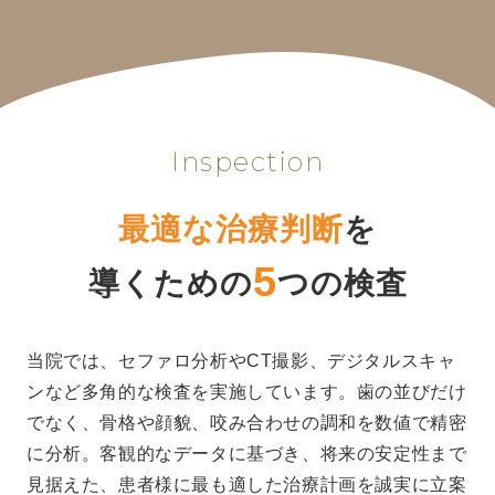
Inspection
最適な治療判断
を
5
導くための
つの検査
当院では、セファロ分析やCT撮影、デジタルスキャ
ンなど多角的な検査を実施しています。歯の並びだけ
でなく、骨格や顔貌、咬み合わせの調和を数値で精密
に分析。客観的なデータに基づき、将来の安定性まで
見据えた、患者様に最も適した治療計画を誠実に立案