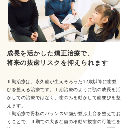
成長を活かした矯正治療で、
将来の抜歯リスクを抑えられます
Ⅱ期治療は、永久歯が生えそろった12歳以降に歯並
びを整える治療です。Ⅰ期治療のように顎の成長を活
かしての治療ではなく、歯のみを動かして歯並びを整
えます。
Ⅰ期治療で骨格のバランスや歯が並ぶ土台を整えてお
くことで、Ⅱ期での大きな歯の移動や抜歯の可能性を