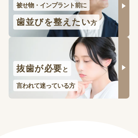
被せ物・インプラント前に
歯並びを整えたい
方
抜歯が必要
と
言われて迷っている方