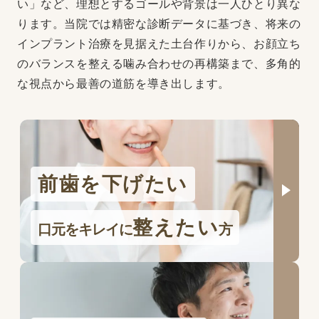
い」など、理想とするゴールや背景は一人ひとり異な
ります。当院では精密な診断データに基づき、将来の
インプラント治療を見据えた土台作りから、お顔立ち
のバランスを整える噛み合わせの再構築まで、多角的
な視点から最善の道筋を導き出します。
前歯を下げたい
整えたい
口元をキレイに
方