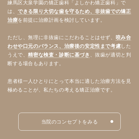
練馬区大泉学園の矯正歯科「よしかわ矯正歯科」で
は、
できる限り大切な歯を守るため、非抜歯での矯正
治療
を前提に治療計画を検討しています。
ただし、無理に非抜歯にこだわることはせず、
咬み合
わせや口元のバランス、治療後の安定性まで考慮
した
うえで、
精密な検査・診断に基づき
、抜歯が適切と判
断する場合もあります。
患者様一人ひとりにとって本当に適した治療方法を見
極めることが、私たちの考える矯正治療です。
当院のコンセプトをみる