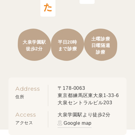
土曜診療
大泉学園駅
平日20時
日曜隔週
徒歩2分
まで診療
診療
Address
〒178-0063
東京都練馬区東大泉1-33-6
住所
大泉セントラルビル203
Access
大泉学園駅より徒歩2分
アクセス
Google map