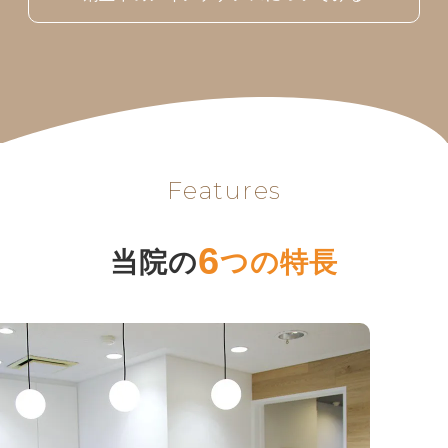
Features
6
当院の
つの特長