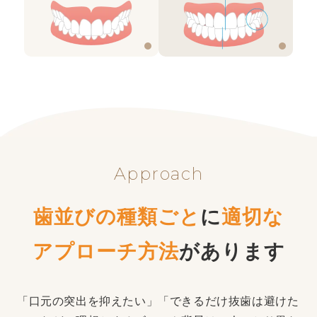
Approach
歯並びの種類ごと
に
適切な
アプローチ方法
があります
「口元の突出を抑えたい」「できるだけ抜歯は避けた